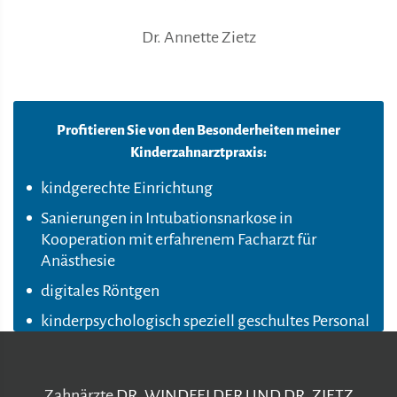
Dr. Annette Zietz
Profitieren Sie von den Besonderheiten meiner
Kinderzahnarztpraxis:
kindgerechte Einrichtung
Sanierungen in Intubationsnarkose in
Kooperation mit erfahrenem Facharzt für
Anästhesie
digitales Röntgen
kinderpsychologisch speziell geschultes Personal
Zahnärzte
DR. WINDFELDER UND DR. ZIETZ